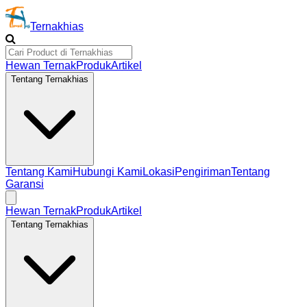
Ternakhias
Hewan Ternak
Produk
Artikel
Tentang Ternakhias
Tentang Kami
Hubungi Kami
Lokasi
Pengiriman
Tentang
Garansi
Hewan Ternak
Produk
Artikel
Tentang Ternakhias