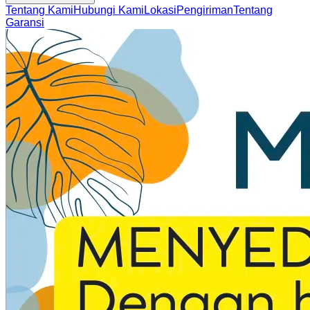
Tentang Kami
Hubungi Kami
Lokasi
Pengiriman
Tentang
Garansi