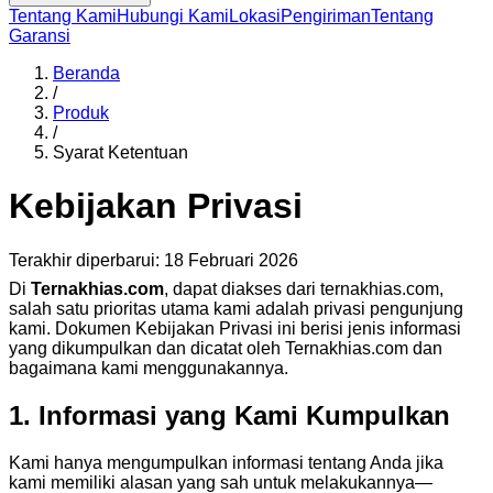
Tentang Kami
Hubungi Kami
Lokasi
Pengiriman
Tentang
Garansi
Beranda
/
Produk
/
Syarat Ketentuan
Kebijakan Privasi
Terakhir diperbarui: 18 Februari 2026
Di
Ternakhias.com
, dapat diakses dari ternakhias.com,
salah satu prioritas utama kami adalah privasi pengunjung
kami. Dokumen Kebijakan Privasi ini berisi jenis informasi
yang dikumpulkan dan dicatat oleh Ternakhias.com dan
bagaimana kami menggunakannya.
1. Informasi yang Kami Kumpulkan
Kami hanya mengumpulkan informasi tentang Anda jika
kami memiliki alasan yang sah untuk melakukannya—