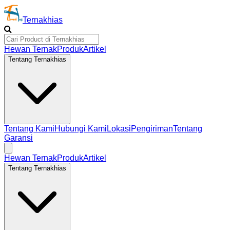
Ternakhias
Hewan Ternak
Produk
Artikel
Tentang Ternakhias
Tentang Kami
Hubungi Kami
Lokasi
Pengiriman
Tentang
Garansi
Hewan Ternak
Produk
Artikel
Tentang Ternakhias